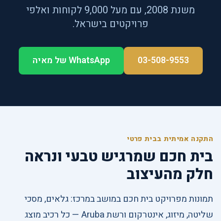
משנת 2008, עם מעל 9,000 לקוחות ואלפי
פרויקטים בישראל.
03-508-9553
WhatsApp של מאיה
התקנה אמיתית בבית פרטי
בית חכם שמרגיש טבעי ונראה
חלק מהעיצוב
תמונות מפרויקט בית חכם במושב במרכז: גלאים, מסכי
שליטה, מיזוג, אינטרקום ורשת Aruba — כל רכיב מוצג