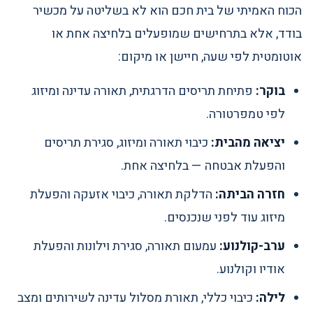
הכוח האמיתי של בית חכם הוא לא בשליטה על מכשיר
בודד, אלא בתרחישים שמופעלים בלחיצה אחת או
אוטומטית לפי שעה, חיישן או מיקום:
בוקר:
פתיחת תריסים הדרגתית, תאורה עדינה ומיזוג
לפי טמפרטורה.
יציאה מהבית:
כיבוי תאורה ומיזוג, סגירת תריסים
והפעלת אבטחה — בלחיצה אחת.
חזרה הביתה:
הדלקת תאורה, כיבוי אזעקה והפעלת
מיזוג עוד לפני שנכנסים.
ערב-קולנוע:
עמעום תאורה, סגירת וילונות והפעלת
אודיו וקולנוע.
לילה:
כיבוי כללי, תאורת מסלול עדינה לשירותים ומצב