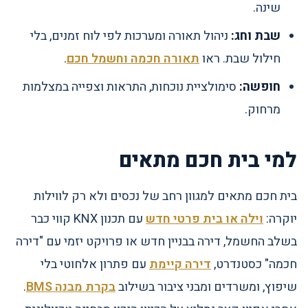
שינה.
שבת וחג:
ניהול תאורה ומערכות לפי לוח זמנים, בלי
חילול שבת. ראו
תאורה חכמה וחשמל חכם
.
חופשה:
סימולציית נוכחות, התראות וצפייה במצלמות
מרחוק.
למי בית חכם מתאים
בית חכם מתאים למגוון רחב של נכסים ולא רק לווילות
יוקרה:
וילה או בית פרטי חדש
עם תכנון KNX קווי כבר
בשלב החשמל, דירה בבניין חדש או פרויקט יזמי עם "דירה
חכמה" כסטנדרט,
דירה קיימת
עם פתרון אלחוטי בלי
שיפוץ, ומשרדים ומבני ציבור בשילוב
בקרת מבנה BMS
.