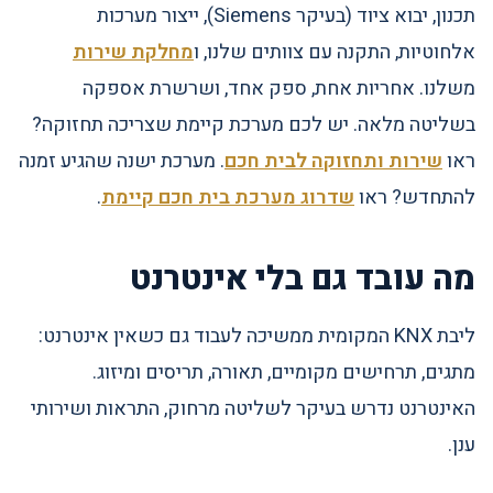
תכנון, יבוא ציוד (בעיקר Siemens), ייצור מערכות
אלחוטיות, התקנה עם צוותים שלנו, ו
מחלקת שירות
משלנו. אחריות אחת, ספק אחד, ושרשרת אספקה
בשליטה מלאה. יש לכם מערכת קיימת שצריכה תחזוקה?
ראו
שירות ותחזוקה לבית חכם
. מערכת ישנה שהגיע זמנה
להתחדש? ראו
שדרוג מערכת בית חכם קיימת
.
מה עובד גם בלי אינטרנט
ליבת KNX המקומית ממשיכה לעבוד גם כשאין אינטרנט:
מתגים, תרחישים מקומיים, תאורה, תריסים ומיזוג.
האינטרנט נדרש בעיקר לשליטה מרחוק, התראות ושירותי
ענן.