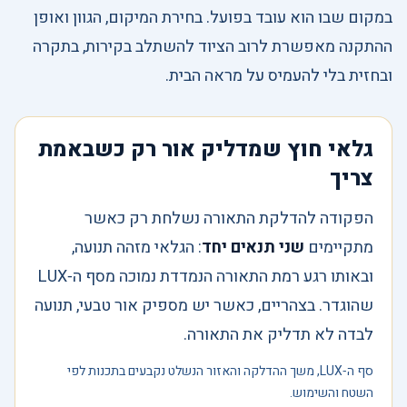
במקום שבו הוא עובד בפועל. בחירת המיקום, הגוון ואופן
ההתקנה מאפשרת לרוב הציוד להשתלב בקירות, בתקרה
ובחזית בלי להעמיס על מראה הבית.
גלאי חוץ שמדליק אור רק כשבאמת
צריך
הפקודה להדלקת התאורה נשלחת רק כאשר
מתקיימים
שני תנאים יחד
: הגלאי מזהה תנועה,
ובאותו רגע רמת התאורה הנמדדת נמוכה מסף ה‑LUX
שהוגדר. בצהריים, כאשר יש מספיק אור טבעי, תנועה
לבדה לא תדליק את התאורה.
סף ה‑LUX, משך ההדלקה והאזור הנשלט נקבעים בתכנות לפי
השטח והשימוש.