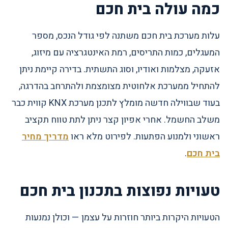
כמה עולה בית חכם
עלות מערכת בית חכם משתנה לפי גודל הנכס, מספר
המעגלים, כמות התריסים, רמת האינטגרציה עם מיזוג,
אזעקה, מצלמות ואודיו, וסוג התשתית. בדירה קיימת ניתן
להתחיל ממערכת אלחוטית מצומצמת ולהתרחב בהדרגה,
בעוד שבווילה חדשה מומלץ לתכנן מערכת KNX קווית כבר
משלב החשמל. אחרי אפיון קצר ניתן לתת טווח תקציב
ראשוני ולמנוע הפתעות. לפירוט מלא ראו
מדריך מחיר
בית חכם
.
טעויות נפוצות בתכנון בית חכם
הטעויות היקרות ביותר חוזרות על עצמן — וכולן נמנעות