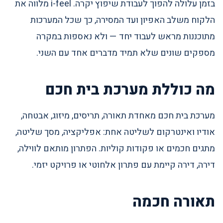
בזמן עלולה להפוך לעבודת שיפוץ יקרה. i-feel מלווה את
הלקוח משלב האפיון ועד המסירה, כך שכל המערכות
מתוכננות מראש לעבוד יחד — ולא נאספות במקרה
מספקים שונים שלא תמיד מדברים אחד עם השני.
מה כוללת מערכת בית חכם
מערכת בית חכם מאחדת תאורה, תריסים, מיזוג, אבטחה,
אודיו ואינטרקום לשליטה אחת: אפליקציה, מסך שליטה,
מתגים חכמים או פקודות קוליות. הפתרון מותאם לווילה,
דירה, דירה קיימת עם פתרון אלחוטי או פרויקט יזמי.
תאורה חכמה