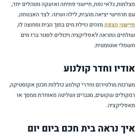
מצלמות, גלאי נפח, חיישני פתיחה ואזעקה מנוהלים יחד,
עם תרחישי יציאה מהבית, לילה ושינה. לצד האבטחה,
חיישני הצפה
מזהים נזילת מים בתוך הבית ומחוצה לו,
שולחים התראה לאפליקציה ויכולים לסגור ברז מים
חשמלי אוטומטית.
אודיו וחדר קולנוע
מערכות מולטירום וחדרי קולנוע כוללות תכנון אקוסטיקה,
רמקולים שקועים, מגברים ושליטה מאוחדת ממסך או
מאפליקציה.
איך נראה בית חכם ביום יום