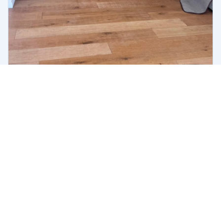
גלאי אזעקה דיסקרטי בסלון
הגלאי הקטן נטמע בחלל, מוסיף ביטחון ומשתלב במערכת בלי לפגוע
בנראות הבית.