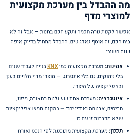
מה ההבדל בין מערכת מקצועית
למוצרי מדף
אפשר לקנות נורה חכמה ותקע חכם בחנות — אבל זה לא
בית חכם, זה אוסף גאדג'טים. ההבדל מתחיל בדיוק איפה
שזה חשוב:
אמינות:
מערכת מקצועית כמו
KNX
בנויה לעבוד שנים
בלי ניתוקים, גם בלי אינטרנט — מוצרי מדף תלויים בענן
ובאפליקציה של היצרן.
אינטגרציה:
מערכת אחת ששולטת בתאורה, מיזוג,
תריסים, אבטחה ואודיו יחד — במקום חמש אפליקציות
שלא מדברות זו עם זו.
תכנון:
מערכת מקצועית מתוכננת לפי הנכס ואורח