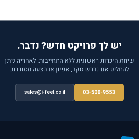
יש לך פרויקט חדש? נדבר.
שיחת היכרות ראשונית ללא התחייבות. לאחריה ניתן
להחליט אם נדרש סקר, אפיון או הצעה מסודרת.
03-508-9553
sales@i-feel.co.il