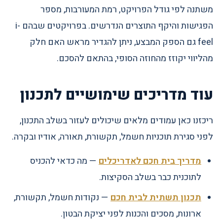
משתנה לפי גודל הפרויקט, רמת המעורבות, מספר
הפגישות והיקף התוצרים הנדרשים. בפרויקטים שבהם i-
feel גם הספק המבצע, ניתן להגדיר מראש האם חלק
מהליווי יקוזז מהחוזה הסופי, בהתאם להסכם.
עוד מדריכים שימושיים לתכנון
ריכזנו כאן עמודים מלאים שיכולים לעזור בשלב התכנון,
לפני סגירת תוכניות חשמל, תקשורת, תאורה, אודיו ובקרה.
מדריך בית חכם לאדריכלים
— מה כדאי להכניס
לתוכנית כבר בשלב הסקיצות.
תכנון תשתית לבית חכם
— נקודות חשמל, תקשורת,
ארונות, מסכים והכנות לפני יציקת הבטון.