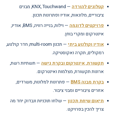
קטלוגים להורדה
— KNX, Touchwand, מבנים
ציבוריים, מלונאות, אודיו ופתרונות תכנון.
פרויקטים לדוגמה
— וילות, בנייה רוויה, BMS, אודיו,
אינטרקום ומקרי בוחן.
אודיו וקולנוע ביתי
— תכנון multi-room, חדר קולנוע,
רמקולים, תקרה ואקוסטיקה.
תקשורת, אינטרקום ובקרת גישה
— תשתיות רשת,
ארונות תקשורת, מצלמות ואינטרקום.
בקרת מבנה BMS
— פתרונות למלונות, משרדים,
אזורים ציבוריים ומבני ציבור.
תיאום שיחת תכנון
— שלחו תוכניות ונבדוק יחד מה
צריך להכין בפרויקט.