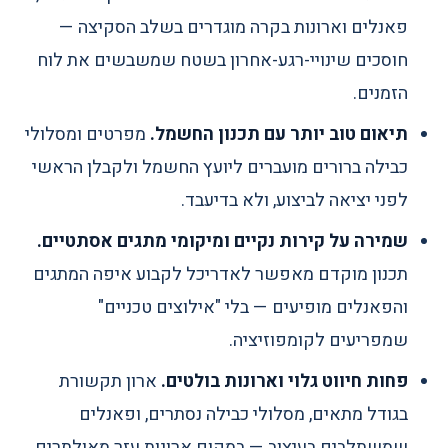
פאנלים וארונות בקרה מוגדרים בשלב הסקיצה —
חוסכים שינויי-רגע-אחרון בשטח שמשבשים את לוח
הזמנים.
תיאום טוב יותר עם תכנון החשמל.
מפרטים ומסלולי
כבילה ברורים מועברים ליועץ החשמל ולקבלן הראשי
לפני יציאה לביצוע, ולא בדיעבד.
שמירה על קירות נקיים ומיקומי מתגים אסתטיים.
תכנון מוקדם מאפשר לאדריכל לקבוע איפה המתגים
והפאנלים מופיעים — בלי "אילוצים טכניים"
שמפריעים לקומפוזיציה.
פחות חיווט גלוי וארונות בולטים.
ארון תקשורת
בגודל מתאים, מסלולי כבילה נסתרים, ופאנלים
שמשתלבים בעיצוב — במקום ארונות עזר מאולתרים