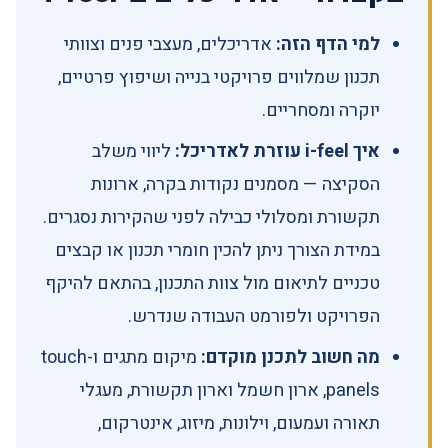
למי הדף הזה:
אדריכלים, מעצבי פנים וצוותי
תכנון שמלווים פרויקטי בנייה ושיפוץ פרטיים,
יוקרה ומסחריים.
איך i-feel עוזרת לאדריכל:
ליווי משלב
הסקיצה — מסמנים נקודות בקרה, ארונות
תקשורת ומסלולי כבילה לפני שהקירות נסגרים.
במידת הצורך ניתן להכין חומרי תכנון או קבצים
טכניים לתיאום מול צוות התכנון, בהתאם להיקף
הפרויקט ולפורמט העבודה שנדרש.
מה חשוב לתכנן מוקדם:
מיקום מתגים ו-touch
panels, ארון חשמל וארון תקשורת, מעגלי
תאורה ועמעום, וילונות, מיזוג, אינטרקום,