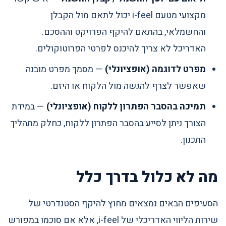
מקצועי מטעם i-feel יכול לתאם מול הקבלן
והחשמלאי, בהתאם להיקף הפרויקט וההסכם.
האדריכל לא צריך להיכנס לפרטי הפרוטוקולים.
מפרט לדוגמה (אופציונלי)
— מסמך מפרט מובנה
שאפשר לצרף להגשה מול הלקוח או היזם.
תמיכה בהסבר הפתרון ללקוח (אופציונלי)
— במידת
הצורך ניתן לסייע בהסבר הפתרון ללקוח, כחלק מתהליך
התכנון.
מה לא כלול בדרך כלל
הסעיפים הבאים נמצאים מחוץ להיקף הסטנדרטי של
שירות הליווי האדריכלי של i-feel, אלא אם סוכמו במפורש