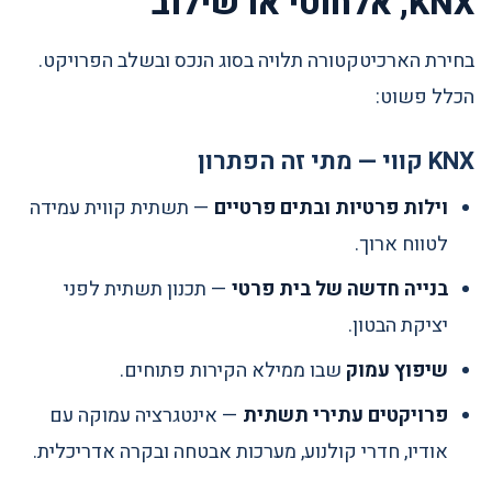
KNX, אלחוטי או שילוב
בחירת הארכיטקטורה תלויה בסוג הנכס ובשלב הפרויקט.
הכלל פשוט:
KNX קווי — מתי זה הפתרון
וילות פרטיות ובתים פרטיים
— תשתית קווית עמידה
לטווח ארוך.
בנייה חדשה של בית פרטי
— תכנון תשתית לפני
יציקת הבטון.
שיפוץ עמוק
שבו ממילא הקירות פתוחים.
פרויקטים עתירי תשתית
— אינטגרציה עמוקה עם
אודיו, חדרי קולנוע, מערכות אבטחה ובקרה אדריכלית.