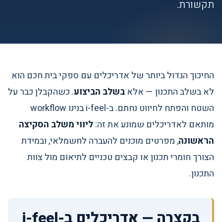
תקשורת.
החיכוך הגדול ביותר של אדריכלים עם ספקי בית חכם הוא
לא בשלב התכנון — אלא
בשלב הביצוע
. כשהקבלן כבר על
השטח והפתח לחיווט נחתם. ב-i-feel בנינו workflow
מותאם לאדריכלים שמונע את זה:
ליווי משלב הסקיצה
הראשונה
, מפרטים מוכנים להעברה לחשמלאי, ובמידת
הצורך חומרי תכנון או קבצים טכניים לתיאום מול צוות
התכנון.
בקצרה — אדריכלים ב-i-feel