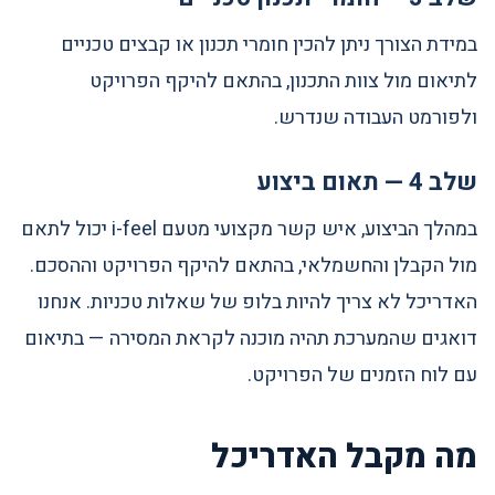
במידת הצורך ניתן להכין חומרי תכנון או קבצים טכניים
לתיאום מול צוות התכנון, בהתאם להיקף הפרויקט
ולפורמט העבודה שנדרש.
שלב 4 — תאום ביצוע
במהלך הביצוע, איש קשר מקצועי מטעם i-feel יכול לתאם
מול הקבלן והחשמלאי, בהתאם להיקף הפרויקט וההסכם.
האדריכל לא צריך להיות בלופ של שאלות טכניות. אנחנו
דואגים שהמערכת תהיה מוכנה לקראת המסירה — בתיאום
עם לוח הזמנים של הפרויקט.
מה מקבל האדריכל