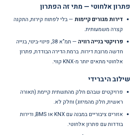
פתרון אלחוטי — מתי זה הפתרון
דירות מגורים קיימות
— בלי לפתוח קירות, התקנה
קצרה משמעותית.
פרויקטי בנייה רוויה
— תמ"א 38, פינוי-בינוי, בנייה
חדשה מרובת דירות. ברמת הדירה הבודדת, פתרון
אלחוטי מתאים יותר מ-KNX קווי.
שילוב היברידי
פרויקטים שבהם חלק מהתשתית קיימת (תאורה
ראשית, חלק מהמיזוג) וחלק לא.
אזורים ציבוריים במבנה עם KNX או BMS, ודירות
בודדות עם פתרון אלחוטי.