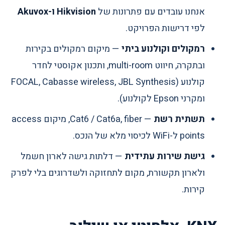
אנחנו עובדים עם פתרונות של
Hikvision ו-Akuvox
לפי דרישות הפרויקט.
רמקולים וקולנוע ביתי
— מיקום רמקולים בקירות
ובתקרה, חיווט multi-room, ותכנון אקוסטי לחדר
קולנוע (FOCAL, Cabasse wireless, JBL Synthesis
ומקרני Epson לקולנוע).
תשתית רשת
— Cat6 / Cat6a, fiber, מיקום access
points ל-WiFi לכיסוי מלא של הנכס.
גישת שירות עתידית
— דלתות גישה לארון חשמל
ולארון תקשורת, מקום לתחזוקה ולשדרוגים בלי לפרק
קירות.