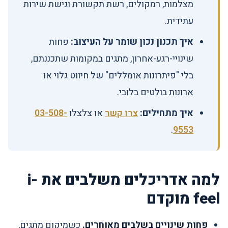
מצלמות, רמקולים, רשת תקשורת וגישת שירות
עתידית.
איך תכנון נכון שומר על העיצוב:
פחות
שינויי-רגע-אחרון, מתגים במקומות שתכננתם,
בלי "פיתרונות אומללים" של חיווט גלוי או
ארונות בולטים בלובי.
איך מתחילים:
צרו קשר
או צלצלו
03-508-
.
9553
למה אדריכלים משלבים את i-
feel מוקדם
פחות שינויים בשלבים מאוחרים.
כשמיקום מתגים,