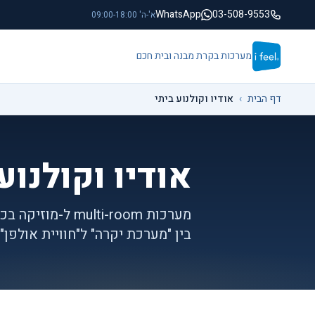
לג לתוכן הראשי
WhatsApp
03-508-9553
א'-ה' 09:00-18:00
מערכות בקרת מבנה ובית חכם
דף הבית
›
אודיו וקולנוע ביתי
אודיו וקולנוע
בין "מערכת יקרה" ל"חוויית אולפן".