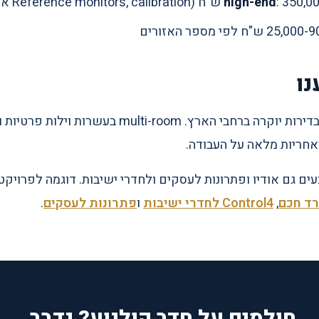
Referenc אולפני, ריהוט מקצועי)
נו
. multi-room בעשרות וילות פרטיות ובדירות יוקרה.
חריות מלאה על העבודה.
ים גם אודיו ופתרונות לעסקים ולחדרי ישיבות. דוגמה לפרויקט
ד חכם
,
Control4 לחדרי ישיבות
ו
פתרונות לעסקים
.