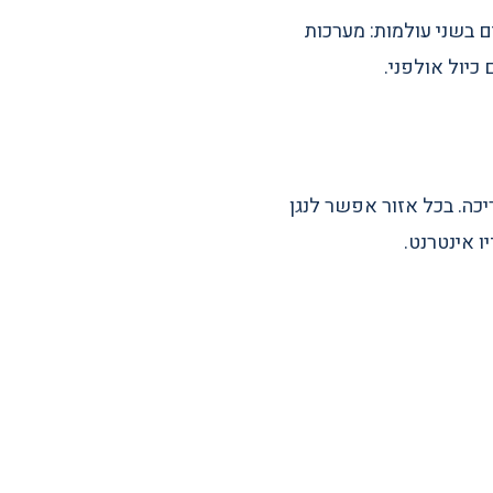
i-fee מתמחים בשני עולמות: מערכות