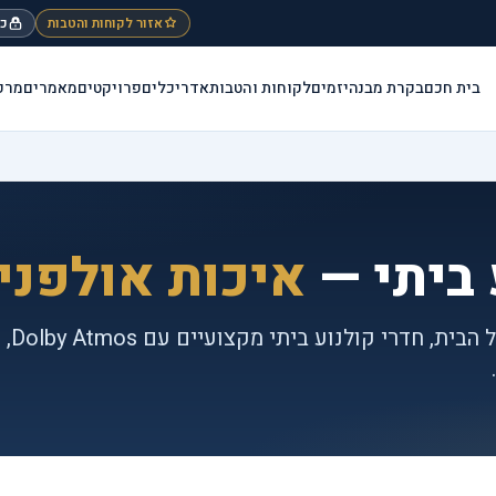
אזור לקוחות והטבות
כנ
בית חכם
בקרת מבנה
יזמים
לקוחות והטבות
אדריכלים
פרויקטים
מאמרים
מרכ
 ביתי —
איכות אולפני
מערכ