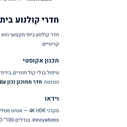
חדרי קולנוע ביתי
חדר קולנוע ביתי מקצועי הוא 
קריטיים:
תכנון אקוסטי
הנכונות.
חדר מתוכנן נכון עם
וידאו
מקרני 4K HDR — אנחנו ממליצים על מקרני
Innovations. בגדלים 100"-180".