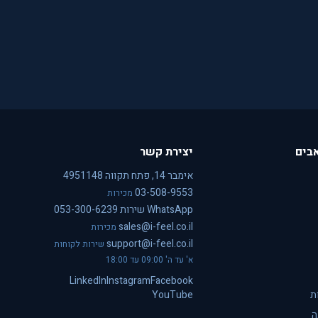
בים
יצירת קשר
אימבר 14, פתח תקווה 4951148
03-508-9553
מכירות
WhatsApp שירות 053-300-6239
sales@i-feel.co.il
מכירות
support@i-feel.co.il
שירות לקוחות
א' עד ה' 09:00 עד 18:00
LinkedIn
Instagram
Facebook
ת
YouTube
ה