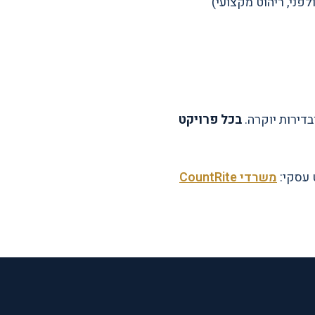
בכל פרויקט
 עסקי:
משרדי CountRite