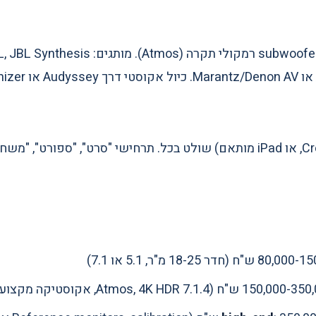
שלט אחד (Crestron, Control4, או iPad מותאם) שולט בכל. תרחישי "סרט", "