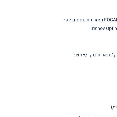
7 רמקולים תחתונים + 1 subwoofer + 4 רמקולי תקרה (Atmos). מותגים: FOCAL, JBL Synthesis ופתרונות נוספים לפי
ספורט", "משחק". תאורת בוקר/אמצע