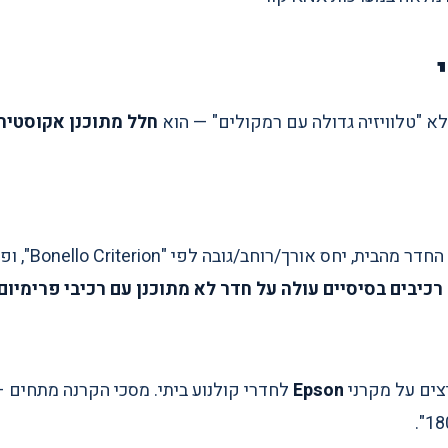
לא "טלוויזיה גדולה עם רמקולים" — הוא
חלל מתוכנן אקוסטית
טיפול בגלי קול ח
 רכיבים בסיסיים עולה על חדר לא מתוכנן עם רכיבי פרימיום.
Epson