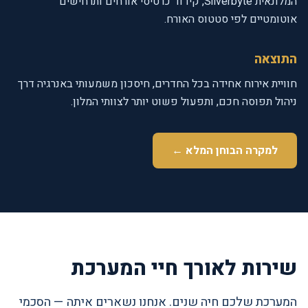
המלונאית Silverbyte, קידוד כרטיסי אורחים ותרחישים
אוטומטיים לפי סטטוס האורח.
התוצאה
חוויית אירוח אחידה בכל החדרים, חיסכון משמעותי באנרגיה דרך
ניהול תפוסה חכם, ותפעול פשוט יותר לצוותי המלון.
למקרה הבוחן המלא ←
שירות לאורך חיי המערכת
המערכת שלכם חיה שנים. אנחנו נשארים איתה — הסכמי