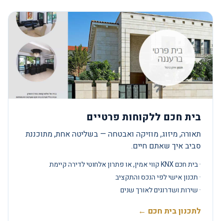
בית חכם ללקוחות פרטיים
תאורה, מיזוג, מוזיקה ואבטחה — בשליטה אחת, מתוכננת
סביב איך שאתם חיים.
· בית חכם KNX קווי אמין, או פתרון אלחוטי לדירה קיימת
· תכנון אישי לפי הנכס והתקציב
· שירות ושדרוגים לאורך שנים
לתכנון בית חכם ←