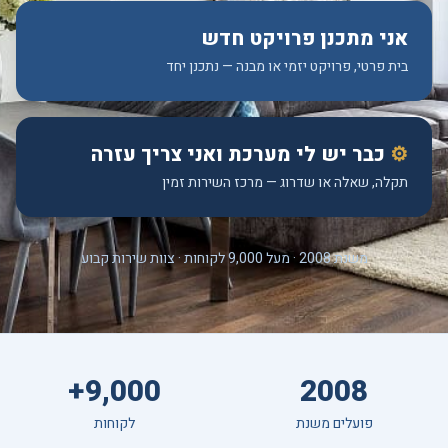
אני מתכנן פרויקט חדש
בית פרטי, פרויקט יזמי או מבנה — נתכנן יחד
⚙
כבר יש לי מערכת ואני צריך עזרה
תקלה, שאלה או שדרוג — מרכז השירות זמין
משנת 2008 · מעל 9,000 לקוחות · צוות שירות קבוע
9,000+
2008
פועלים משנת
לקוחות